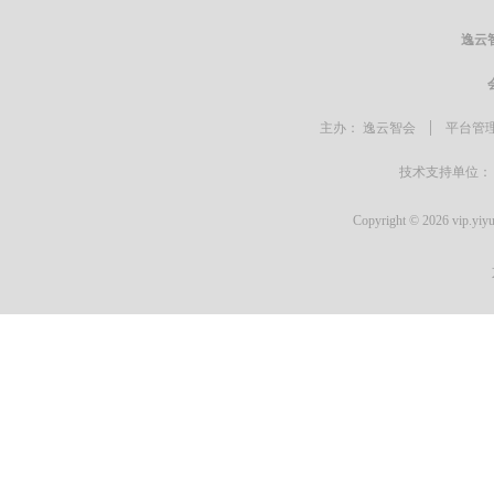
逸云
|
主办：
逸云智会
平台管理：
技术支持单位：
Copyright © 2026 vip.yiy